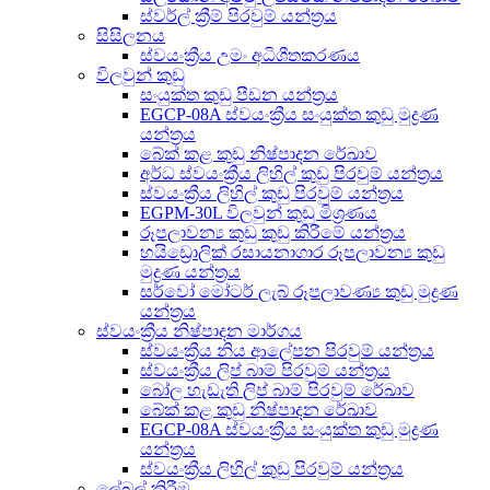
ස්වර්ල් ක්‍රීම් පිරවුම් යන්ත්‍රය
සිසිලනය
ස්වයංක්‍රීය උමං අධිශීතකරණය
විලවුන් කුඩු
සංයුක්ත කුඩු පීඩන යන්ත්‍රය
EGCP-08A ස්වයංක්‍රීය සංයුක්ත කුඩු මුද්‍රණ
යන්ත්‍රය
බේක් කළ කුඩු නිෂ්පාදන රේඛාව
අර්ධ ස්වයංක්‍රීය ලිහිල් කුඩු පිරවුම් යන්ත්‍රය
ස්වයංක්‍රීය ලිහිල් කුඩු පිරවුම් යන්ත්‍රය
EGPM-30L විලවුන් කුඩු මිශ්‍රණය
රූපලාවන්‍ය කුඩු කුඩු කිරීමේ යන්ත්‍රය
හයිඩ්‍රොලික් රසායනාගාර රූපලාවන්‍ය කුඩු
මුද්‍රණ යන්ත්‍රය
සර්වෝ මෝටර් ලැබ් රූපලාවණ්‍ය කුඩු මුද්‍රණ
යන්ත්‍රය
ස්වයංක්‍රීය නිෂ්පාදන මාර්ගය
ස්වයංක්‍රීය නිය ආලේපන පිරවුම් යන්ත්‍රය
ස්වයංක්‍රීය ලිප් බාම් පිරවුම් යන්ත්‍රය
බෝල හැඩැති ලිප් බාම් පිරවුම් රේඛාව
බේක් කළ කුඩු නිෂ්පාදන රේඛාව
EGCP-08A ස්වයංක්‍රීය සංයුක්ත කුඩු මුද්‍රණ
යන්ත්‍රය
ස්වයංක්‍රීය ලිහිල් කුඩු පිරවුම් යන්ත්‍රය
ලේබල් කිරීම