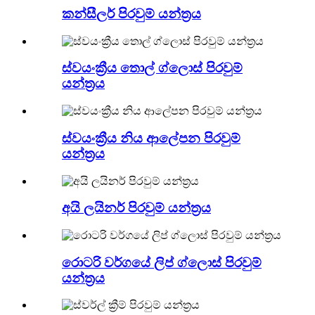
කන්සීලර් පිරවුම් යන්ත්‍රය
ස්වයංක්‍රීය තොල් ග්ලොස් පිරවුම්
යන්ත්‍රය
ස්වයංක්‍රීය නිය ආලේපන පිරවුම්
යන්ත්‍රය
අයි ලයිනර් පිරවුම් යන්ත්‍රය
රොටරි වර්ගයේ ලිප් ග්ලොස් පිරවුම්
යන්ත්‍රය