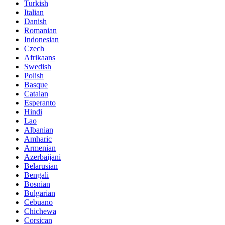
Turkish
Italian
Danish
Romanian
Indonesian
Czech
Afrikaans
Swedish
Polish
Basque
Catalan
Esperanto
Hindi
Lao
Albanian
Amharic
Armenian
Azerbaijani
Belarusian
Bengali
Bosnian
Bulgarian
Cebuano
Chichewa
Corsican