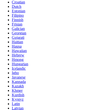
Croatian
Dutch
Estonian
Filipino
Finnish
Frisian
Galician
Georgian
Gujarati
Haitian
Hausa
Hawaiian
Hebrew
Hmong
Hungarian
Icelandic
Igbo
Javanese
Kannada
Kazakh
Khmer
Kurdish
Kyrgyz
Latin
Latvian