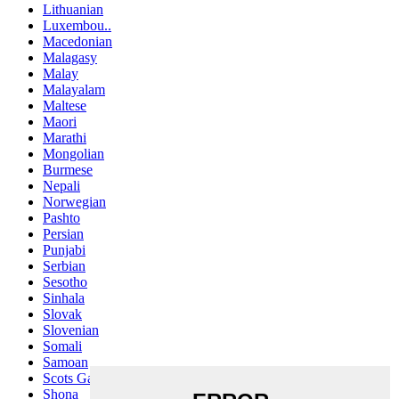
Lithuanian
Luxembou..
Macedonian
Malagasy
Malay
Malayalam
Maltese
Maori
Marathi
Mongolian
Burmese
Nepali
Norwegian
Pashto
Persian
Punjabi
Serbian
Sesotho
Sinhala
Slovak
Slovenian
Somali
Samoan
Scots Gaelic
Shona