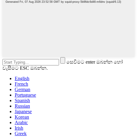
සෙවීමට enter ඔබන්න හෝ
වැසීමට ESC ඔබන්න.
English
French
German
Portuguese
Spanish
Russian
Japanese
Korean
Arabic
Irish
Greek