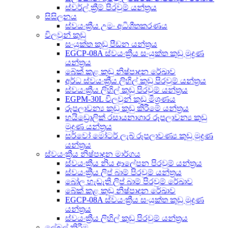
ස්වර්ල් ක්‍රීම් පිරවුම් යන්ත්‍රය
සිසිලනය
ස්වයංක්‍රීය උමං අධිශීතකරණය
විලවුන් කුඩු
සංයුක්ත කුඩු පීඩන යන්ත්‍රය
EGCP-08A ස්වයංක්‍රීය සංයුක්ත කුඩු මුද්‍රණ
යන්ත්‍රය
බේක් කළ කුඩු නිෂ්පාදන රේඛාව
අර්ධ ස්වයංක්‍රීය ලිහිල් කුඩු පිරවුම් යන්ත්‍රය
ස්වයංක්‍රීය ලිහිල් කුඩු පිරවුම් යන්ත්‍රය
EGPM-30L විලවුන් කුඩු මිශ්‍රණය
රූපලාවන්‍ය කුඩු කුඩු කිරීමේ යන්ත්‍රය
හයිඩ්‍රොලික් රසායනාගාර රූපලාවන්‍ය කුඩු
මුද්‍රණ යන්ත්‍රය
සර්වෝ මෝටර් ලැබ් රූපලාවණ්‍ය කුඩු මුද්‍රණ
යන්ත්‍රය
ස්වයංක්‍රීය නිෂ්පාදන මාර්ගය
ස්වයංක්‍රීය නිය ආලේපන පිරවුම් යන්ත්‍රය
ස්වයංක්‍රීය ලිප් බාම් පිරවුම් යන්ත්‍රය
බෝල හැඩැති ලිප් බාම් පිරවුම් රේඛාව
බේක් කළ කුඩු නිෂ්පාදන රේඛාව
EGCP-08A ස්වයංක්‍රීය සංයුක්ත කුඩු මුද්‍රණ
යන්ත්‍රය
ස්වයංක්‍රීය ලිහිල් කුඩු පිරවුම් යන්ත්‍රය
ලේබල් කිරීම