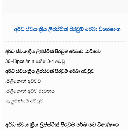
අර්ධ ස්වයංක්‍රීය ලිප්ස්ටික් පිරවුම් රේඛා විශේෂාංග
අර්ධ ස්වයංක්‍රීය ලිප්ස්ටික් පිරවුම් රේඛාව ධාරිතාව
36-48pcs /min සහිත 3-4 අච්චු
අර්ධ ස්වයංක්‍රීය ලිප්ස්ටික් පිරවුම් රේඛා අච්චුව
.සිලිකොන් අච්චුව
.සිලිකොන් අච්චු රඳවනය
.ඇලුමිනියම් අච්චුව
අර්ධ ස්වයංක්‍රීය ලිප්ස්ටික් පිරවුම් රේඛාවේ විශේෂාංග