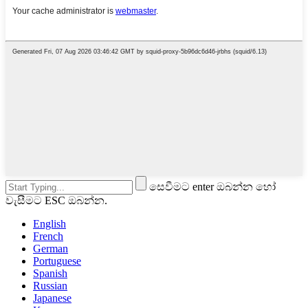
සෙවීමට enter ඔබන්න හෝ
වැසීමට ESC ඔබන්න.
English
French
German
Portuguese
Spanish
Russian
Japanese