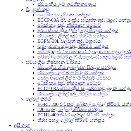
ස්වයංක්‍රීය උමං අධිශීතකරණය
විලවුන් කුඩු
සංයුක්ත කුඩු පීඩන යන්ත්‍රය
EGCP-08A ස්වයංක්‍රීය සංයුක්ත කුඩු මුද්‍රණ යන්ත්‍
බේක් කළ කුඩු නිෂ්පාදන රේඛාව
අර්ධ ස්වයංක්‍රීය ලිහිල් කුඩු පිරවුම් යන්ත්‍රය
ස්වයංක්‍රීය ලිහිල් කුඩු පිරවුම් යන්ත්‍රය
EGPM-30L විලවුන් කුඩු මිශ්‍රණය
රූපලාවන්‍ය කුඩු කුඩු කිරීමේ යන්ත්‍රය
හයිඩ්‍රොලික් රසායනාගාර රූපලාවන්‍ය කුඩු මුද්‍රණ
සර්වෝ මෝටර් ලැබ් රූපලාවණ්‍ය කුඩු මුද්‍රණ යන්ත
ස්වයංක්‍රීය නිෂ්පාදන මාර්ගය
ස්වයංක්‍රීය නිය ආලේපන පිරවුම් යන්ත්‍රය
ස්වයංක්‍රීය ලිප් බාම් පිරවුම් යන්ත්‍රය
බෝල හැඩැති ලිප් බාම් පිරවුම් රේඛාව
බේක් කළ කුඩු නිෂ්පාදන රේඛාව
EGCP-08A ස්වයංක්‍රීය සංයුක්ත කුඩු මුද්‍රණ යන්ත්‍
ස්වයංක්‍රීය ලිහිල් කුඩු පිරවුම් යන්ත්‍රය
ලේබල් කිරීම
EGRL-200 වටකුරු බෝතල් ලේබල් කිරීමේ යන්ත්
220 පැතලි ලේබල් කිරීමේ යන්ත්‍රය
EGHL-400 තිරස් ලේබල් කිරීමේ යන්ත්‍රය
තිරස් පහළ ලේබල් කිරීමේ යන්ත්‍රය
අපි ගැන
කර්මාන්තශාලා සංචාරය