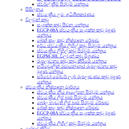
ස්වර්ල් ක්‍රීම් පිරවුම් යන්ත්‍රය
සිසිලනය
ස්වයංක්‍රීය උමං අධිශීතකරණය
විලවුන් කුඩු
සංයුක්ත කුඩු පීඩන යන්ත්‍රය
EGCP-08A ස්වයංක්‍රීය සංයුක්ත කුඩු මුද්‍රණ
යන්ත්‍රය
බේක් කළ කුඩු නිෂ්පාදන රේඛාව
අර්ධ ස්වයංක්‍රීය ලිහිල් කුඩු පිරවුම් යන්ත්‍රය
ස්වයංක්‍රීය ලිහිල් කුඩු පිරවුම් යන්ත්‍රය
EGPM-30L විලවුන් කුඩු මිශ්‍රණය
රූපලාවන්‍ය කුඩු කුඩු කිරීමේ යන්ත්‍රය
හයිඩ්‍රොලික් රසායනාගාර රූපලාවන්‍ය කුඩු
මුද්‍රණ යන්ත්‍රය
සර්වෝ මෝටර් ලැබ් රූපලාවණ්‍ය කුඩු මුද්‍රණ
යන්ත්‍රය
ස්වයංක්‍රීය නිෂ්පාදන මාර්ගය
ස්වයංක්‍රීය නිය ආලේපන පිරවුම් යන්ත්‍රය
ස්වයංක්‍රීය ලිප් බාම් පිරවුම් යන්ත්‍රය
බෝල හැඩැති ලිප් බාම් පිරවුම් රේඛාව
බේක් කළ කුඩු නිෂ්පාදන රේඛාව
EGCP-08A ස්වයංක්‍රීය සංයුක්ත කුඩු මුද්‍රණ
යන්ත්‍රය
ස්වයංක්‍රීය ලිහිල් කුඩු පිරවුම් යන්ත්‍රය
ලේබල් කිරීම